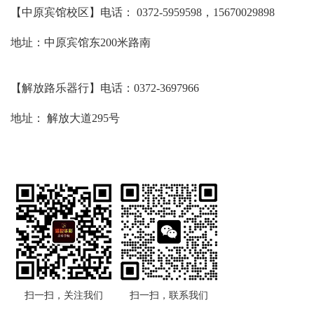
【中原宾馆校区】电话： 0372-5959598，15670029898
地址：中原宾馆东200米路南
【解放路乐器行】电话：0372-3697966
地址： 解放大道295号
扫一扫，关注我们
扫一扫，联系我们