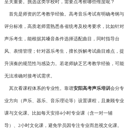
至关重要。挑选这类学校时，需要点考察哪些维度呢？
首先是师资的艺考教学经验。高考音乐考试有明确考纲与
评分标准，高质老师需熟悉各省统考及校考要求，比如针对
声乐考生，能根据其嗓音条件选择适配曲目，同时指导台
风、表情管理；针对器乐考生，擅长拆解考试曲目难点，提
升演奏的规范性与感染力。若老师缺乏艺考教学经验，可能
无法准确对接考试需求。
其次看课程体系的专业性。靠谱
安阳高考声乐培训
会分专
业方向（声乐、器乐、音乐理论等）设置课程，且兼顾专业
课与文化课。比如每天安排4小时专业课（含一对一辅
导）、2小时文化课，避免学员因专注专业而忽视文化课。