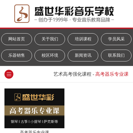
网站首页
关于我们
培训课程
学员风采
乐器销售
校区环境
新闻资讯
联系我们
艺术高考强化课程
-
高考器乐专业课
高考器乐专业课